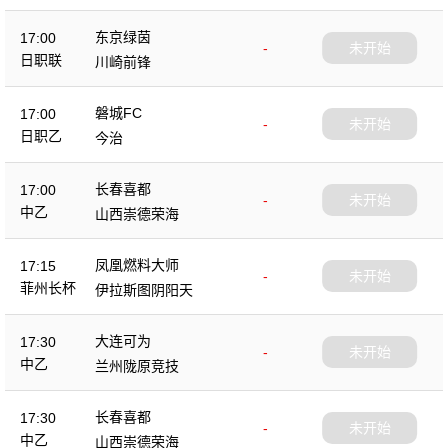
东京绿茵
17:00
-
未开始
日职联
川崎前锋
磐城FC
17:00
-
未开始
日职乙
今治
长春喜都
17:00
-
未开始
中乙
山西崇德荣海
凤凰燃料大师
17:15
-
未开始
菲州长杯
伊拉斯图阴阳天
大连可为
17:30
-
未开始
中乙
兰州陇原竞技
长春喜都
17:30
-
未开始
中乙
山西崇德荣海