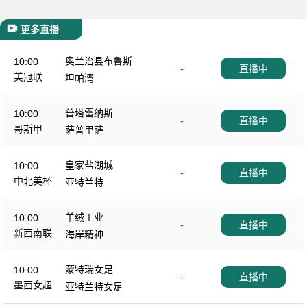
更多直播
奥兰治县布鲁斯
10:00
-
直播中
美冠联
坦帕湾
普塔雷纳斯
10:00
-
直播中
哥斯甲
萨普里萨
皇家盐湖城
10:00
-
直播中
中北美杯
亚特兰特
羊绒工业
10:00
-
直播中
新西南联
海岸精神
蒙特瑞女足
10:00
-
直播中
墨西女超
亚特兰特女足