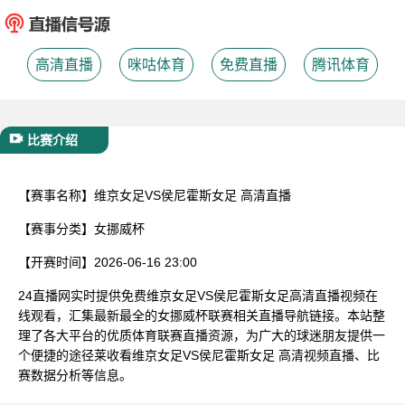
已结束
高清直播
咪咕体育
免费直播
腾讯体育
比赛介绍
【赛事名称】
维京女足VS侯尼霍斯女足 高清直播
【赛事分类】
女挪威杯
【开赛时间】
2026-06-16 23:00
24直播网实时提供免费维京女足VS侯尼霍斯女足高清直播视频在
线观看，汇集最新最全的女挪威杯联赛相关直播导航链接。本站整
理了各大平台的优质体育联赛直播资源，为广大的球迷朋友提供一
个便捷的途径莱收看维京女足VS侯尼霍斯女足 高清视频直播、比
赛数据分析等信息。