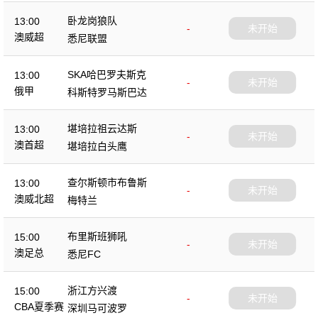
卧龙岗狼队
13:00
-
未开始
澳威超
悉尼联盟
SKA哈巴罗夫斯克
13:00
-
未开始
俄甲
科斯特罗马斯巴达
堪培拉祖云达斯
13:00
-
未开始
澳首超
堪培拉白头鹰
查尔斯顿市布鲁斯
13:00
-
未开始
澳威北超
梅特兰
布里斯班狮吼
15:00
-
未开始
澳足总
悉尼FC
浙江方兴渡
15:00
-
未开始
CBA夏季赛
深圳马可波罗