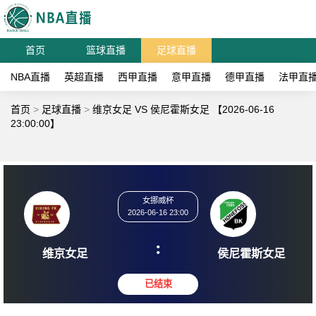
首页
篮球直播
足球直播
NBA直播
英超直播
西甲直播
意甲直播
德甲直播
法甲直
首页
>
足球直播
>
维京女足 VS 侯尼霍斯女足 【2026-06-16
23:00:00】
女挪威杯
2026-06-16 23:00
:
维京女足
侯尼霍