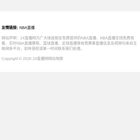
友情链接:
NBA直播
网站声明：24直播网为广大球迷朋友免费提供的NBA直播、NBA直播在线免费观
看、实时NBA直播赛程、篮球直播、足球直播等体育赛事直播信息及视频均来自互
联网各平台，如有侵权请第一时间联系我们处理。
Copyright © 2026 24直播网
网站地图