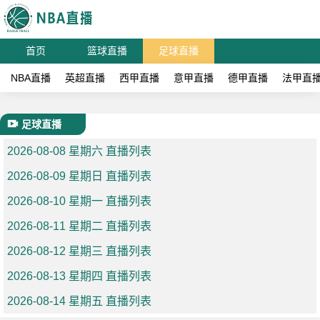
首页
篮球直播
足球直播
NBA直播
英超直播
西甲直播
意甲直播
德甲直播
法甲直
足球直播
2026-08-08 星期六 直播列表
2026-08-09 星期日 直播列表
2026-08-10 星期一 直播列表
2026-08-11 星期二 直播列表
2026-08-12 星期三 直播列表
2026-08-13 星期四 直播列表
2026-08-14 星期五 直播列表