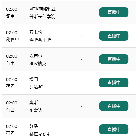
MTK匈格利亚
02:00
-
直播中
匈甲
普斯卡什学院
万卡约
02:00
-
直播中
秘鲁甲
洛斯香卡斯
坎布尔
02:00
-
直播中
荷甲
SBV精英
埃门
02:00
-
直播中
荷乙
罗达JC
奥斯
02:00
-
直播中
荷乙
布雷达
芬洛
02:00
-
直播中
荷乙
赫拉克勒斯