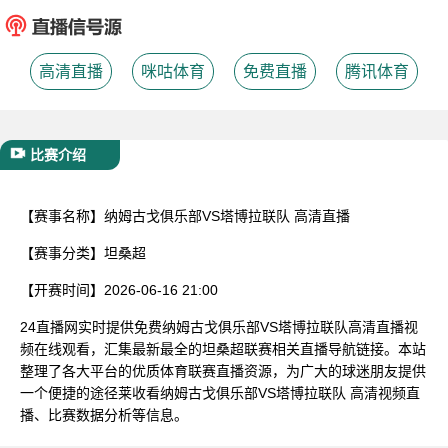
已结束
高清直播
咪咕体育
免费直播
腾讯体育
比赛介绍
【赛事名称】
纳姆古戈俱乐部VS塔博拉联队 高清直播
【赛事分类】
坦桑超
【开赛时间】
2026-06-16 21:00
24直播网实时提供免费纳姆古戈俱乐部VS塔博拉联队高清直播视
频在线观看，汇集最新最全的坦桑超联赛相关直播导航链接。本站
整理了各大平台的优质体育联赛直播资源，为广大的球迷朋友提供
一个便捷的途径莱收看纳姆古戈俱乐部VS塔博拉联队 高清视频直
播、比赛数据分析等信息。