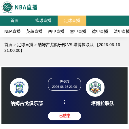
首页
篮球直播
足球直播
NBA直播
英超直播
西甲直播
意甲直播
德甲直播
法甲直
首页
>
足球直播
>
纳姆古戈俱乐部 VS 塔博拉联队 【2026-06-16
21:00:00】
坦桑超
2026-06-16 21:00
:
纳姆古戈俱乐部
塔博拉