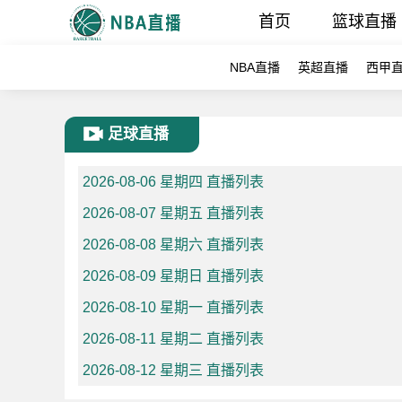
首页
篮球直播
NBA直播
英超直播
西甲
足球直播
2026-08-06 星期四 直播列表
2026-08-07 星期五 直播列表
2026-08-08 星期六 直播列表
2026-08-09 星期日 直播列表
2026-08-10 星期一 直播列表
2026-08-11 星期二 直播列表
2026-08-12 星期三 直播列表