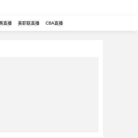
赛直播
美职联直播
CBA直播