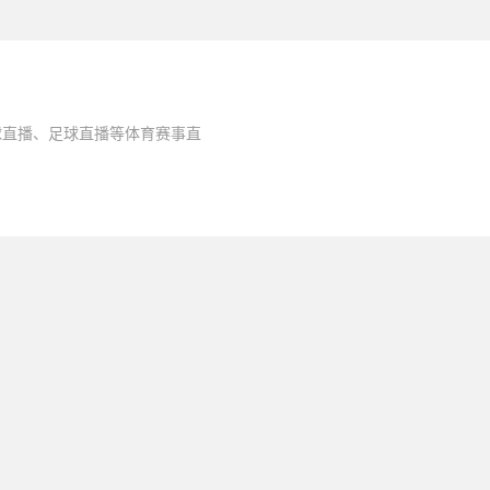
球直播、足球直播等体育赛事直