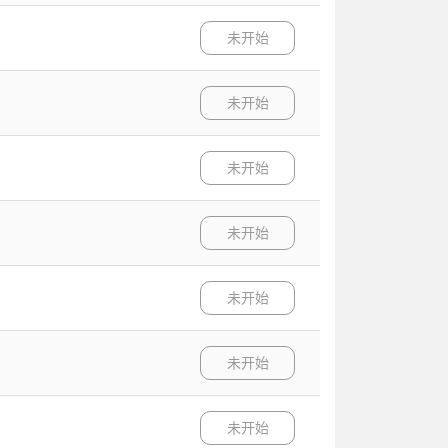
未开始
未开始
未开始
未开始
未开始
未开始
未开始