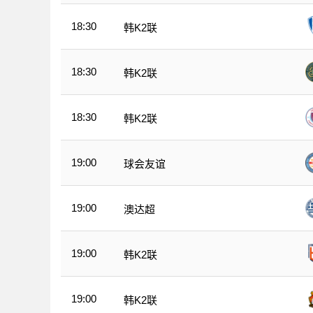
18:30
韩K2联
18:30
韩K2联
18:30
韩K2联
19:00
球会友谊
19:00
澳达超
19:00
韩K2联
19:00
韩K2联