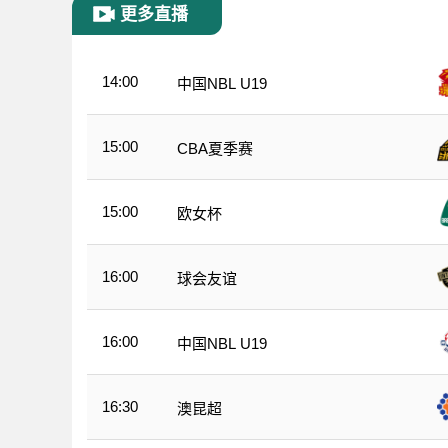
更多直播
14:00
中国NBL U19
15:00
CBA夏季赛
15:00
欧女杯
16:00
球会友谊
16:00
中国NBL U19
16:30
澳昆超