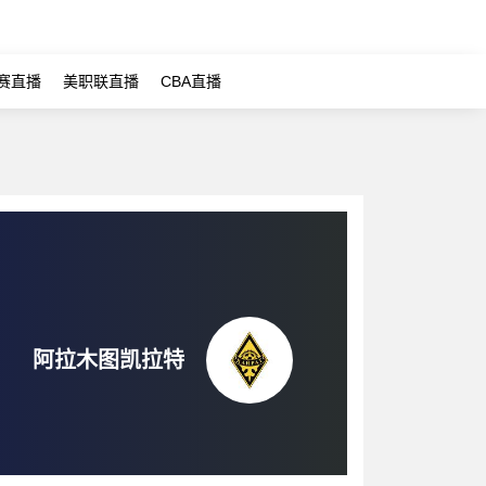
赛直播
美职联直播
CBA直播
阿拉木图凯拉特