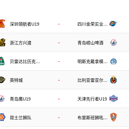
-
深圳領航者U19
四川金荣实业U1
9
-
浙江方兴渡
青岛崂山啤酒
-
贝雷达比历克女
明斯克戴拿模女
足
足
-
英特城
比利亚雷亚尔B
队
-
青岛鹰U19
天津先行者U19
-
昆士兰狮队
布里斯班狮吼青
年队