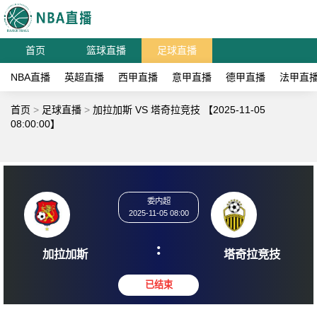
首页
篮球直播
足球直播
NBA直播
英超直播
西甲直播
意甲直播
德甲直播
法甲直
首页
>
足球直播
>
加拉加斯 VS 塔奇拉竞技 【2025-11-05
08:00:00】
委内超
2025-11-05 08:00
:
加拉加斯
塔奇拉