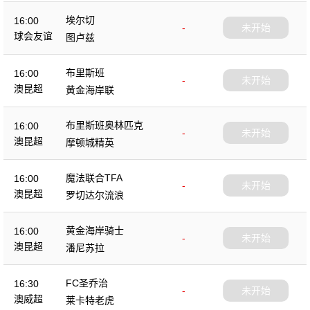
埃尔切
16:00
-
未开始
球会友谊
图卢兹
布里斯班
16:00
-
未开始
澳昆超
黄金海岸联
布里斯班奥林匹克
16:00
-
未开始
澳昆超
摩顿城精英
魔法联合TFA
16:00
-
未开始
澳昆超
罗切达尔流浪
黄金海岸骑士
16:00
-
未开始
澳昆超
潘尼苏拉
FC圣乔治
16:30
-
未开始
澳威超
莱卡特老虎