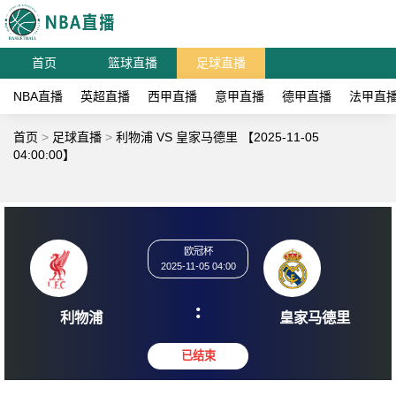
首页
篮球直播
足球直播
NBA直播
英超直播
西甲直播
意甲直播
德甲直播
法甲直
首页
>
足球直播
>
利物浦 VS 皇家马德里 【2025-11-05
04:00:00】
欧冠杯
2025-11-05 04:00
:
利物浦
皇家马