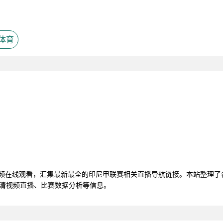
体育
视频在线观看，汇集最新最全的印尼甲联赛相关直播导航链接。本站整理
高清视频直播、比赛数据分析等信息。