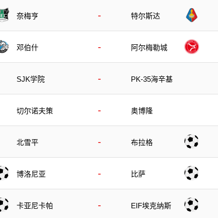
-
奈梅亨
特尔斯达
-
邓伯什
阿尔梅勒城
-
SJK学院
PK-35海辛基
-
切尔诺夫策
奥博隆
-
北雪平
布拉格
-
博洛尼亚
比萨
-
卡亚尼卡帕
EIF埃克纳斯