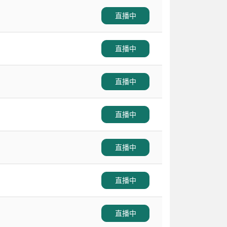
直播中
直播中
直播中
直播中
直播中
直播中
直播中