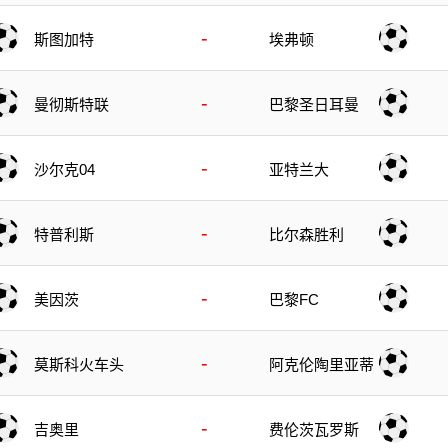
-
斯图加特
埃弗顿
-
曼彻斯特联
巴黎圣日耳曼
-
沙尔克04
亚特兰大
-
特普利斯
比尔森胜利
-
美因茨
巴黎FC
-
莫斯科火车头
阿克伦陶里亚蒂
-
吉奥里
费伦茨瓦罗斯