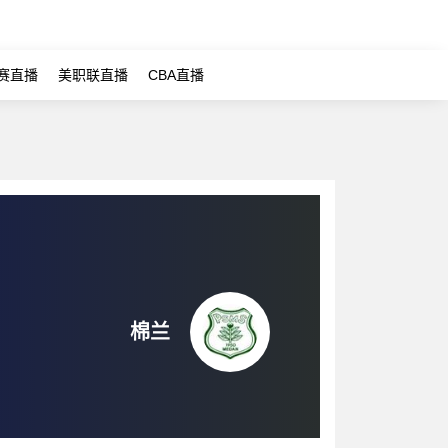
赛直播
美职联直播
CBA直播
棉兰