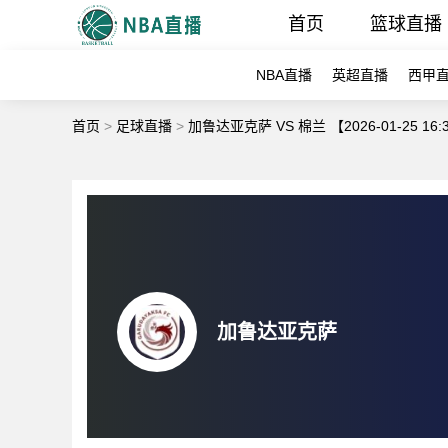
首页
篮球直播
NBA直播
英超直播
西甲
首页
>
足球直播
>
加鲁达亚克萨 VS 棉兰 【2026-01-25 16:3
加鲁达亚克萨