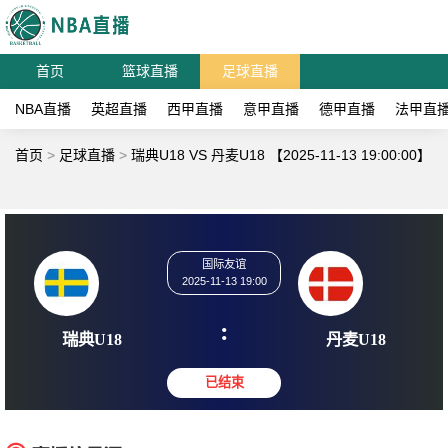
首页
篮球直播
足球直播
NBA直播
英超直播
西甲直播
意甲直播
德甲直播
法甲直
首页
>
足球直播
>
瑞典U18 VS 丹麦U18 【2025-11-13 19:00:00】
国际友谊
2025-11-13 19:00
:
瑞典U18
丹麦U