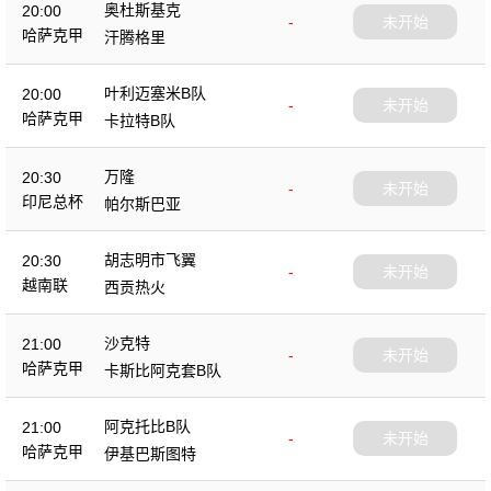
奥杜斯基克
20:00
-
未开始
哈萨克甲
汗腾格里
叶利迈塞米B队
20:00
-
未开始
哈萨克甲
卡拉特B队
万隆
20:30
-
未开始
印尼总杯
帕尔斯巴亚
胡志明市飞翼
20:30
-
未开始
越南联
西贡热火
沙克特
21:00
-
未开始
哈萨克甲
卡斯比阿克套B队
阿克托比B队
21:00
-
未开始
哈萨克甲
伊基巴斯图特