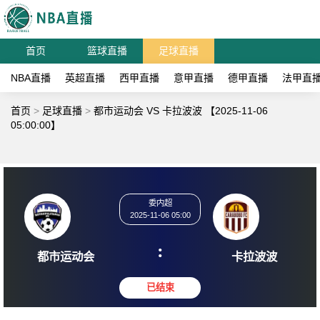
首页
篮球直播
足球直播
NBA直播
英超直播
西甲直播
意甲直播
德甲直播
法甲直
首页
>
足球直播
>
都市运动会 VS 卡拉波波 【2025-11-06
05:00:00】
委内超
2025-11-06 05:00
:
都市运动会
卡拉