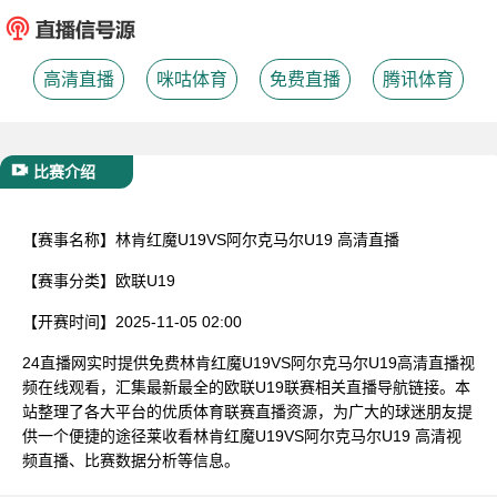
已结束
高清直播
咪咕体育
免费直播
腾讯体育
比赛介绍
【赛事名称】
林肯红魔U19VS阿尔克马尔U19 高清直播
【赛事分类】
欧联U19
【开赛时间】
2025-11-05 02:00
24直播网实时提供免费林肯红魔U19VS阿尔克马尔U19高清直播视
频在线观看，汇集最新最全的欧联U19联赛相关直播导航链接。本
站整理了各大平台的优质体育联赛直播资源，为广大的球迷朋友提
供一个便捷的途径莱收看林肯红魔U19VS阿尔克马尔U19 高清视
频直播、比赛数据分析等信息。