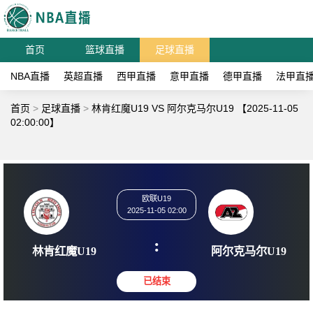
首页
篮球直播
足球直播
NBA直播
英超直播
西甲直播
意甲直播
德甲直播
法甲直
首页
>
足球直播
>
林肯红魔U19 VS 阿尔克马尔U19 【2025-11-05
02:00:00】
欧联U19
2025-11-05 02:00
:
林肯红魔U19
阿尔克马