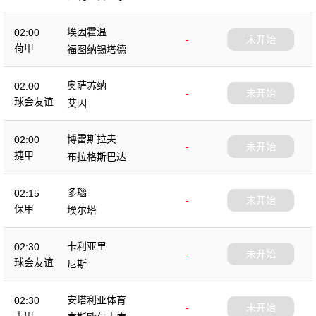
埃因霍温
02:00
-
未开始
荷甲
福图纳锡塔德
奥萨苏纳
02:00
-
未开始
球会友谊
艾因
博雷斯拉夫
02:00
-
未开始
捷甲
布拉格斯巴达
多瑙
02:15
-
未开始
保甲
埃尔塔
卡利亚里
02:30
-
未开始
球会友谊
尼斯
安塔利亚体育
02:30
-
未开始