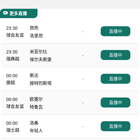
更多直播
昂热
23:30
-
直播中
球会友谊
洛里昂
米亚尔比
23:30
-
直播中
瑞典超
埃尔夫斯堡
斯达
00:00
-
直播中
挪超
腓特烈斯塔
欧塞尔
00:00
-
直播中
球会友谊
特鲁瓦
洛桑
00:00
-
直播中
瑞士超
年轻人