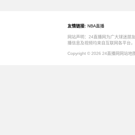
友情链接:
NBA直播
网站声明：24直播网为广大球迷朋友
播信息及视频均来自互联网各平台，
Copyright © 2026 24直播网
网站地