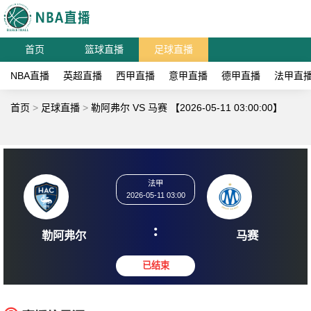
首页
篮球直播
足球直播
NBA直播
英超直播
西甲直播
意甲直播
德甲直播
法甲直
首页
>
足球直播
>
勒阿弗尔 VS 马赛 【2026-05-11 03:00:00】
法甲
2026-05-11 03:00
:
勒阿弗尔
马