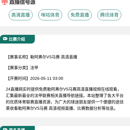
已结束
高清直播
咪咕体育
免费直播
腾讯体育
比赛介绍
【赛事名称】
勒阿弗尔VS马赛 高清直播
【赛事分类】
法甲
【开赛时间】
2026-05-11 03:00
24直播网实时提供免费勒阿弗尔VS马赛高清直播视频在线观看，
汇集最新最全的法甲联赛相关直播导航链接。本站整理了各大平台
的优质体育联赛直播资源，为广大的球迷朋友提供一个便捷的途径
莱收看勒阿弗尔VS马赛 高清视频直播、比赛数据分析等信息。