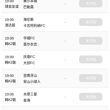
墨尔本城
19:00
-
未开始
球会友谊
巴勒莫
海伦斯
19:00
-
未开始
澳达超
卡苏阿利纳FC
华城FC
19:00
-
未开始
韩K2联
首尔衣恋
庆南FC
19:00
-
未开始
韩K2联
大邱FC
忠南牙山
19:00
-
未开始
韩K2联
安山小绿人
水原三星
19:00
-
未开始
韩K2联
金海