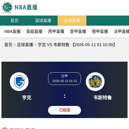
首页
篮球直播
足球直播
NBA直播
英超直播
西甲直播
意甲直播
德甲直播
法甲直
首页
>
足球直播
>
亨克 VS 韦斯特鲁 【2026-05-11 01:15:00】
比甲
2026-05-11 01:15
:
亨克
韦斯