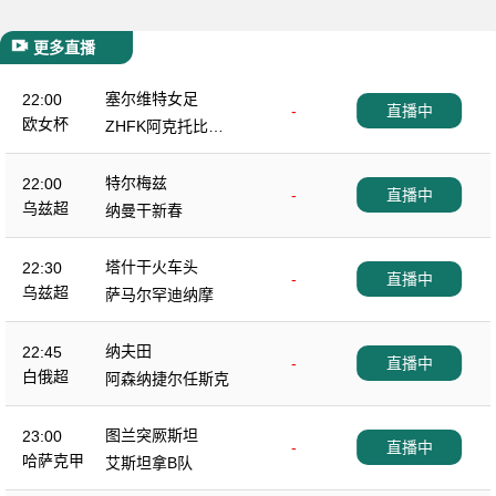
更多直播
塞尔维特女足
22:00
-
直播中
欧女杯
ZHFK阿克托比女
足
特尔梅兹
22:00
-
直播中
乌兹超
纳曼干新春
塔什干火车头
22:30
-
直播中
乌兹超
萨马尔罕迪纳摩
纳夫田
22:45
-
直播中
白俄超
阿森纳捷尔任斯克
图兰突厥斯坦
23:00
-
直播中
哈萨克甲
艾斯坦拿B队