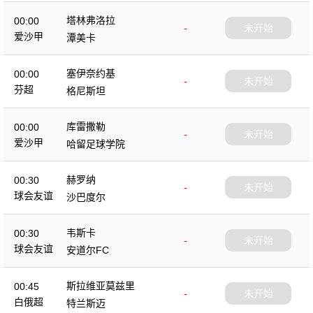
塔林弗洛拉
00:00
-
未开始
爱沙甲
潭美卡
塞伊奈约基
00:00
-
未开始
芬超
格尼斯坦
库雷撒勒
00:00
-
未开始
爱沙甲
哈留足球学院
赫罗纳
00:30
-
未开始
球会友谊
沙巴度尔
韦斯卡
00:30
-
未开始
球会友谊
安道尔FC
斯拉维亚莫兹里
00:45
-
未开始
白俄超
特兰斯迈