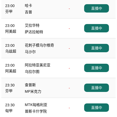
哈卡
23:00
-
直播中
芬甲
吉普
艾拉华特
23:00
-
直播中
阿美超
萨达拉帕特
花刺子模乌尔根奇
23:00
-
直播中
乌兹超
马沙尔
阿拉特亚美尼亚
23:00
-
直播中
阿美超
乌拉尔图
查普斯
23:30
-
直播中
芬甲
MP米克力
MTK匈格利亚
23:30
-
直播中
匈甲
普斯卡什学院