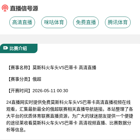
已结束
高清直播
咪咕体育
免费直播
腾讯体育
比赛介绍
【赛事名称】
莫斯科火车头VS巴蒂卡 高清直播
【赛事分类】
俄超
【开赛时间】
2026-05-11 00:30
24直播网实时提供免费莫斯科火车头VS巴蒂卡高清直播视频在线
观看，汇集最新最全的俄超联赛相关直播导航链接。本站整理了各
大平台的优质体育联赛直播资源，为广大的球迷朋友提供一个便捷
的途径莱收看莫斯科火车头VS巴蒂卡 高清视频直播、比赛数据分
析等信息。