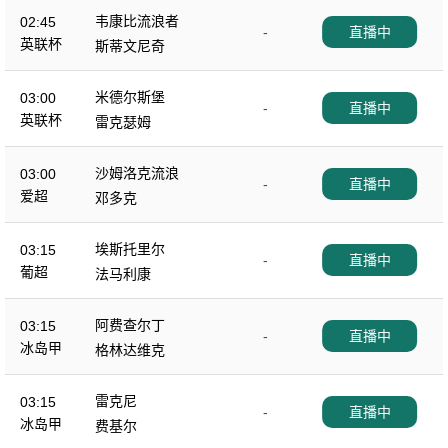
韦康比流浪者
02:45
-
直播中
英联杯
斯蒂文尼奇
米德尔斯堡
03:00
-
直播中
英联杯
雷克瑟姆
沙姆洛克流浪
03:00
-
直播中
爱超
邓多克
埃斯托里尔
03:15
-
直播中
葡超
法马利康
阿费查尔丁
03:15
-
直播中
冰岛甲
格林达维克
雷克尼
03:15
-
直播中
冰岛甲
费基尔