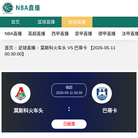
首页
篮球直播
足球直播
NBA直播
英超直播
西甲直播
意甲直播
德甲直播
法甲直
首页
>
足球直播
>
莫斯科火车头 VS 巴蒂卡 【2026-05-11
00:30:00】
俄超
2026-05-11 00:30
:
莫斯科火车头
巴蒂